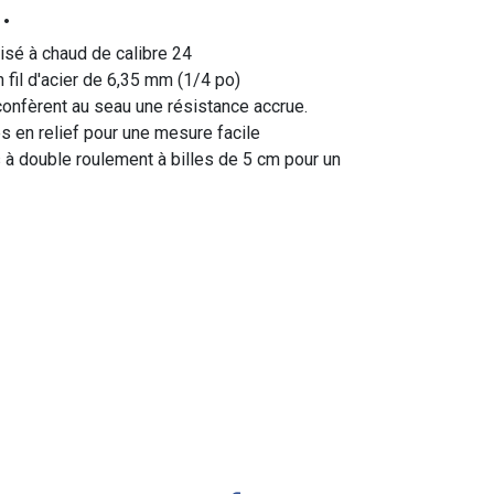
.
isé à chaud de calibre 24
 fil d'acier de 6,35 mm (1/4 po)
confèrent au seau une résistance accrue.
 en relief pour une mesure facile
 à double roulement à billes de 5 cm pour un