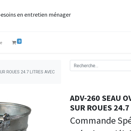
besoins en entretien ménager
0
ue
UR ROUES 24.7 LITRES AVEC
ADV-260 SEAU O
SUR ROUES 24.7
Commande Spéc