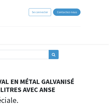
Se connecter
Contactez-nous
VAL EN MÉTAL GALVANISÉ
 LITRES AVEC ANSE
iale.