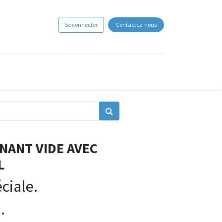
Se connecter
Contactez-nous
NANT VIDE AVEC
L
iale.
.