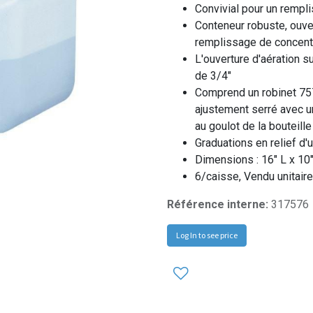
Convivial pour un rempl
Conteneur robuste, ouve
remplissage de concentr
L'ouverture d'aération 
de 3/4"
Comprend un robinet 75
ajustement serré avec u
au goulot de la bouteil
Graduations en relief d'
Dimensions : 16" L x 10"
6/caisse, Vendu unitaire
Référence interne:
317576
Log In to see price