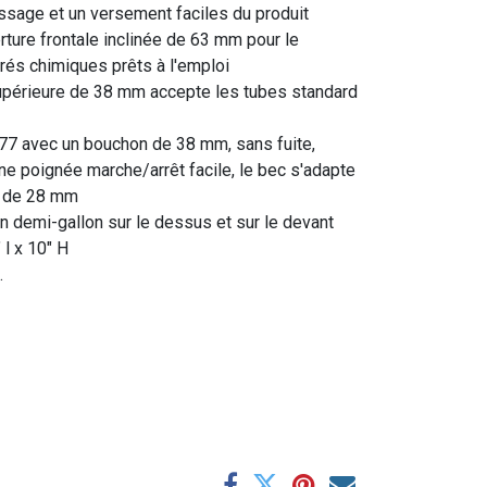
issage et un versement faciles du produit
rture frontale inclinée de 63 mm pour le
és chimiques prêts à l'emploi
supérieure de 38 mm accepte les tubes standard
77 avec un bouchon de 38 mm, sans fuite,
ne poignée marche/arrêt facile, le bec s'adapte
le de 28 mm
un demi-gallon sur le dessus et sur le devant
 l x 10" H
.