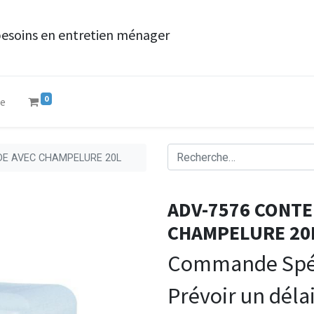
besoins en entretien ménager
0
ue
DE AVEC CHAMPELURE 20L
ADV-7576 CONTE
CHAMPELURE 20
Commande Spéc
Prévoir un délai