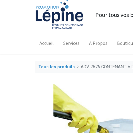
Pour tous vos 
Accueil
Services
À Propos
Boutiq
Tous les produits
ADV-7576 CONTENANT VI