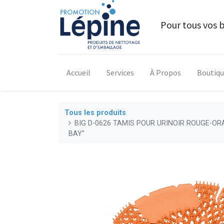
Pour tous vos 
Accueil
Services
À Propos
Boutiq
Tous les produits
BIG D-0626 TAMIS POUR URINOIR ROUGE-O
BAY''