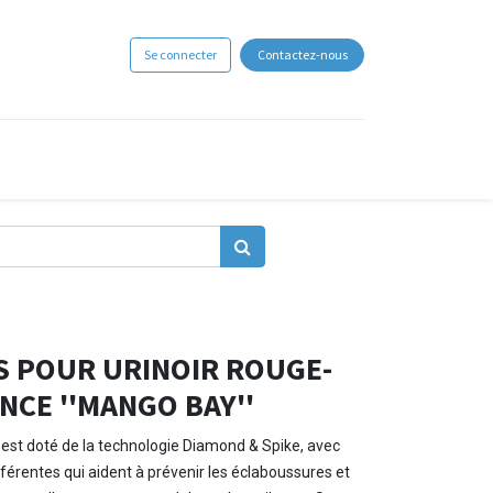
Se connecter
Contactez-nous
IS POUR URINOIR ROUGE-
CE ''MANGO BAY''
t doté de la technologie Diamond & Spike, avec
fférentes qui aident à prévenir les éclaboussures et