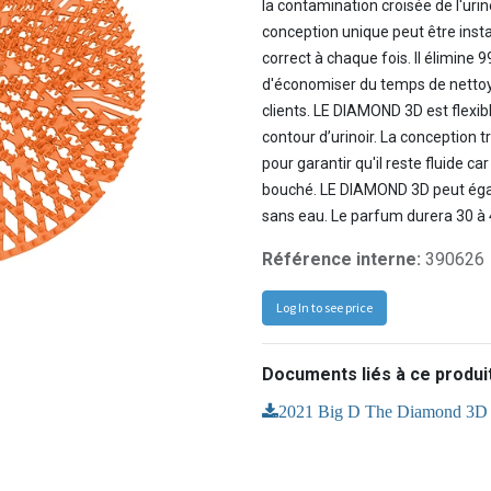
la contamination croisée de l'uri
conception unique peut être inst
correct à chaque fois. Il élimine
d'économiser du temps de nettoy
clients. LE DIAMOND 3D est flexib
contour d’urinoir. La conception t
pour garantir qu'il reste fluide car
bouché. LE DIAMOND 3D peut égale
sans eau. Le parfum durera 30 à 
Référence interne:
390626
Log In to see price
Documents liés à ce produit
2021 Big D The Diamond 3D 