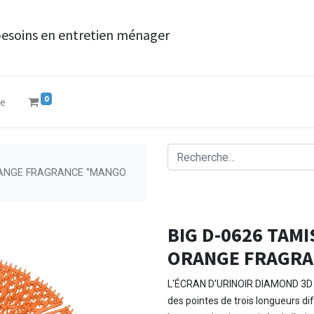
besoins en entretien ménager
0
ue
RANGE FRAGRANCE ''MANGO
BIG D-0626 TAM
ORANGE FRAGRAN
L'ÉCRAN D'URINOIR DIAMOND 3D es
des pointes de trois longueurs di