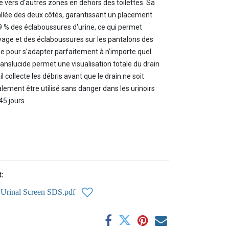
ne vers d'autres zones en dehors des toilettes. Sa
allée des deux côtés, garantissant un placement
 99 % des éclaboussures d'urine, ce qui permet
age et des éclaboussures sur les pantalons des
le pour s’adapter parfaitement à n’importe quel
ranslucide permet une visualisation totale du drain
 il collecte les débris avant que le drain ne soit
ment être utilisé sans danger dans les urinoirs
45 jours.
:
Urinal Screen SDS.pdf