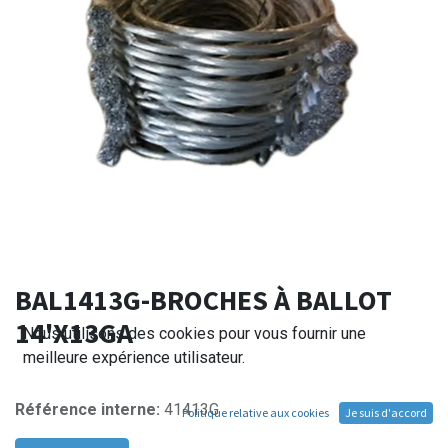
BAL1413G-BROCHES À BALLOT
14'X13GA
Nous utilisons des cookies pour vous fournir une
meilleure expérience utilisateur.
Référence interne:
41413G
Politique relative aux cookies
Je suis d'accord