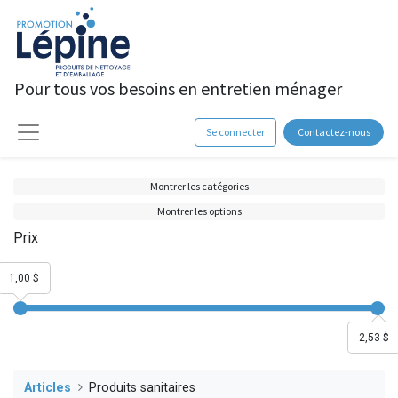
Pour tous vos besoins en entretien ménager
Se connecter
Contactez-nous
Montrer les catégories
Montrer les options
Prix
1,00 $
2,53 $
Articles
Produits sanitaires