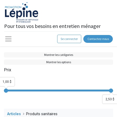
Pour tous vos besoins en entretien ménager
Se connecter
Contactez-nous
Montrer les catégories
Montrer les options
Prix
1,00 $
2,53 $
Articles
Produits sanitaires